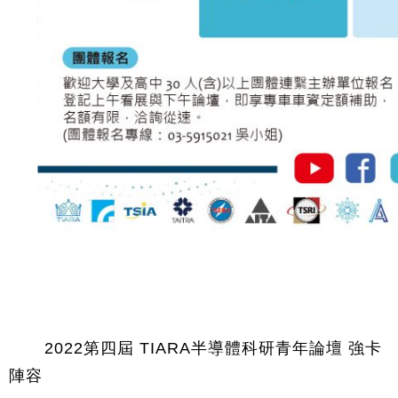
	2022第四屆 TIARA半導體科研青年論壇 強卡
陣容