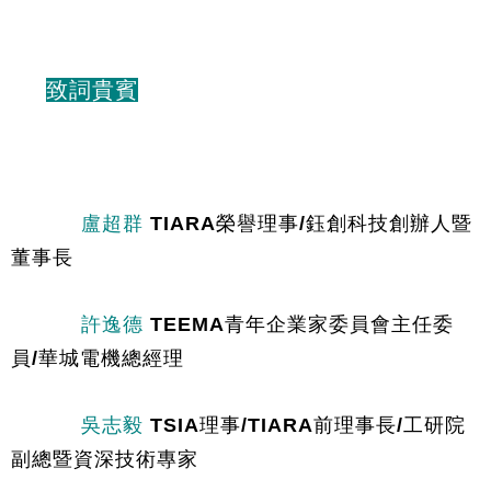
致詞貴賓
盧超群
 TIARA榮譽理事/鈺創科技創辦人暨
董事長
許逸德
 TEEMA青年企業家委員會主任委
員/華城電機總經理
吳志毅
 TSIA理事/TIARA前理事長/工研院
副總暨資深技術專家