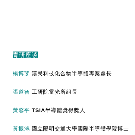
青研座談
楊博斐
漢民科技化合物半導體專案處長
張道智
 工研院電光所組長
黃馨平
TSIA半導體獎得獎人
黃振鴻
 國立陽明交通大學國際半導體學院博士