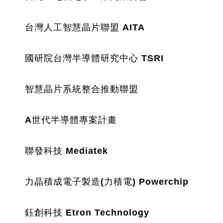
	台灣人工智慧晶片聯盟 AITA
	國研院台灣半導體研究中心 TSRI
	智慧晶片系統整合推動聯盟
	A世代半導體專案計畫
	聯發科技 Mediatek
	力晶積成電子製造(力積電) Powerchip
	鈺創科技 Etron Technology