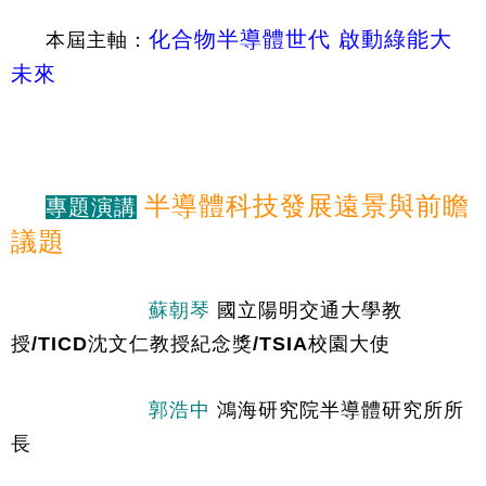
化合物半導體世代 啟動綠能大
本屆主軸：
未來
半導體科技發展遠景與前瞻
專題演講
議題
蘇朝琴
 國立陽明交通大學教
授/TICD沈文仁教授紀念獎/TSIA校園大使
　　　　　郭浩中
 鴻海研究院半導體研究所所
長