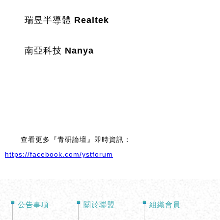
	瑞昱半導體 Realtek
	南亞科技 Nanya
查看更多『青研論壇』即時資訊：
https://facebook.com/ystforum
公告事項
關於聯盟
組織會員