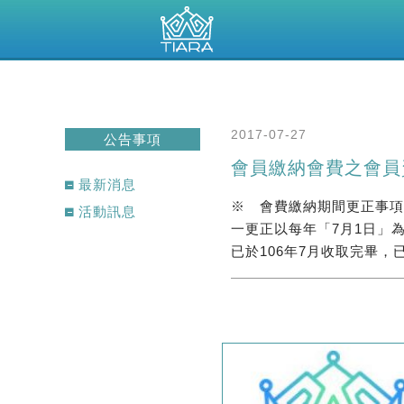
2017-07-27
公告事項
會員繳納會費之會員
最新消息
※ 會費繳納期間更正事項
活動訊息
一更正以每年「7月1日」為
已於106年7月收取完畢，已繳