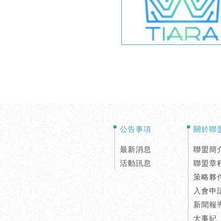
公告事項
關於聯
最新消息
聯盟簡
活動訊息
聯盟章
策略夥
入會申
新聞報
大事紀